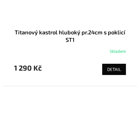
Titanový kastrol hluboký pr.24cm s poklicí
ST1
Skladem
1 290 Kč
DETAIL