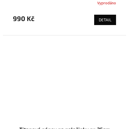
Vyprodáno
990 Kč
DETAIL