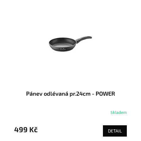
Pánev odlévaná pr.24cm - POWER
Skladem
499 Kč
DETAIL