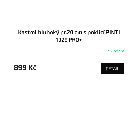
Kastrol hluboký pr.20 cm s poklicí PINTI
1929 PRO+
Skladem
899 Kč
DETAIL