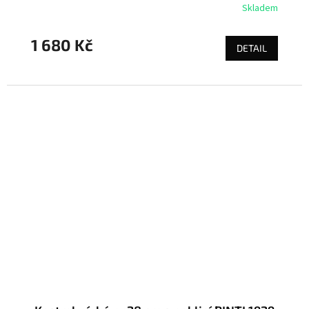
Skladem
1 680 Kč
DETAIL