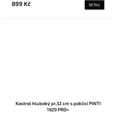
899 Kč
DETAIL
Kastrol hluboký pr.32 cm s poklicí PINTI
1929 PRO+