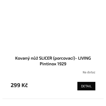
Kovaný nůž SLICER (porcovací)- LIVING
Pintinox 1929
Na dotaz
299 Kč
DETAIL