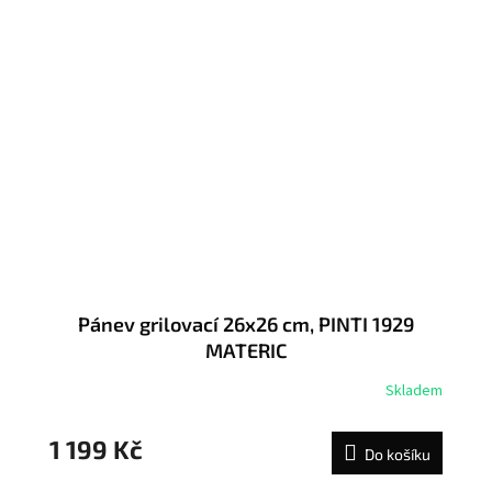
Pánev grilovací 26x26 cm, PINTI 1929
MATERIC
Skladem
1 199 Kč
Do košíku