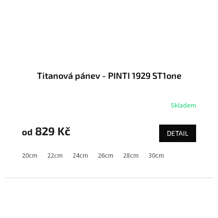
Titanová pánev - PINTI 1929 ST1one
Skladem
829 Kč
od
DETAIL
20cm
22cm
24cm
26cm
28cm
30cm