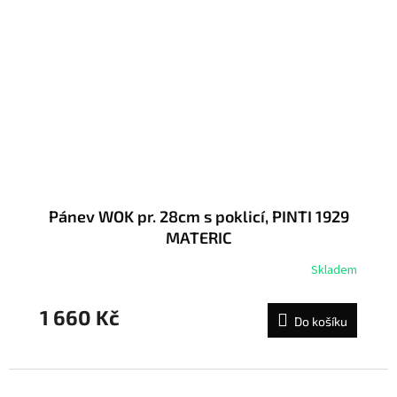
Pánev WOK pr. 28cm s poklicí, PINTI 1929
MATERIC
Skladem
1 660 Kč
Do košíku