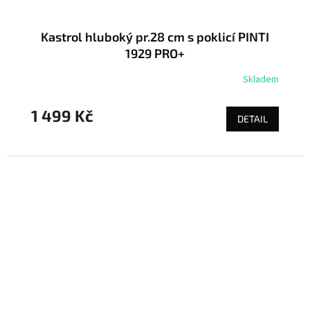
Kastrol hluboký pr.28 cm s poklicí PINTI
1929 PRO+
Skladem
1 499 Kč
DETAIL