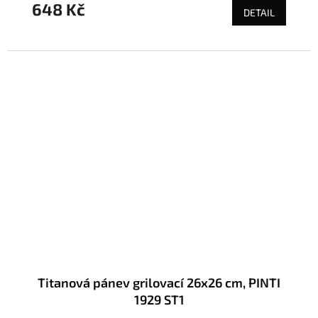
648 Kč
DETAIL
Titanová pánev grilovací 26x26 cm, PINTI
1929 ST1