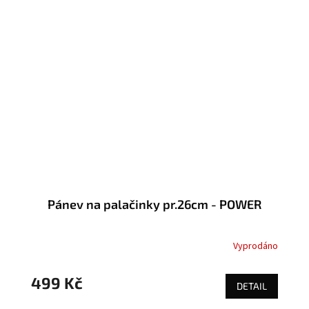
Pánev na palačinky pr.26cm - POWER
Vyprodáno
499 Kč
DETAIL