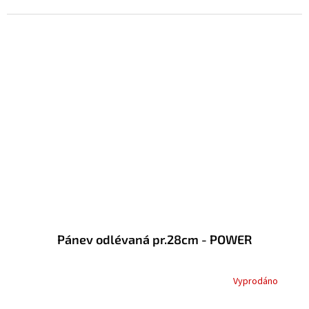
Pánev odlévaná pr.28cm - POWER
Vyprodáno