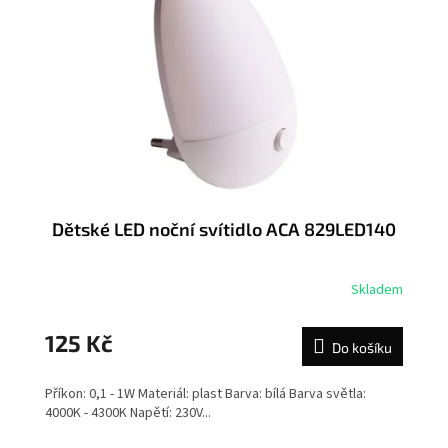
Dětské LED noční svítidlo ACA 829LED140
Skladem
125 Kč
Do košíku
Příkon: 0,1 - 1W Materiál: plast Barva: bílá Barva světla:
4000K - 4300K Napětí: 230V...