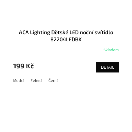
ACA Lighting Dětské LED noční svítidlo
82204LEDBK
Skladem
199 Kč
DETAIL
Modrá
Zelená
Černá