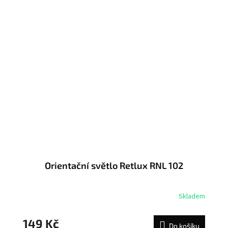
Orientační světlo Retlux RNL 102
Skladem
149 Kč
Do košíku