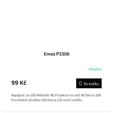
Emos P3306
Skladem
99 Kč
Do košíku
Napájení: ze sítě Melodie: NE Projekce na zeď: NE Barva: bílá
Provedení výrobku: bílá barva LED noční světlo...