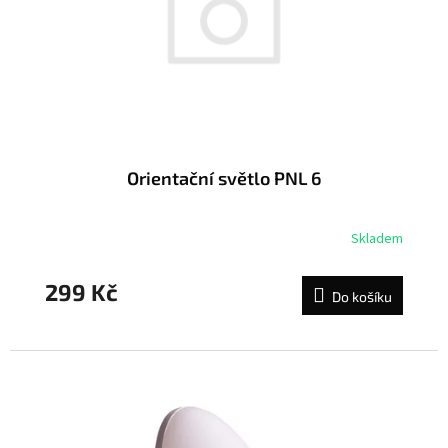
Orientační světlo PNL 6
Skladem
299 Kč
Do košíku