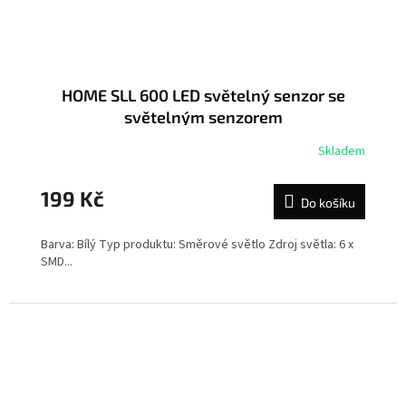
HOME SLL 600 LED světelný senzor se
světelným senzorem
Skladem
199 Kč
Do košíku
Barva: Bílý Typ produktu: Směrové světlo Zdroj světla: 6 x
SMD...