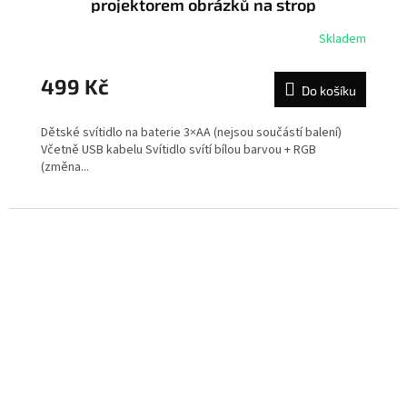
projektorem obrázků na strop
Skladem
499 Kč
Do košíku
Dětské svítidlo na baterie 3×AA (nejsou součástí balení)
Včetně USB kabelu Svítidlo svítí bílou barvou + RGB
(změna...