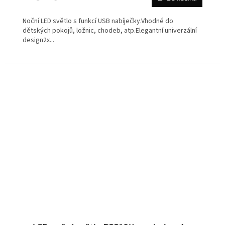
Noční LED světlo s funkcí USB nabíječky.Vhodné do
dětských pokojů, ložnic, chodeb, atp.Elegantní univerzální
design2x...