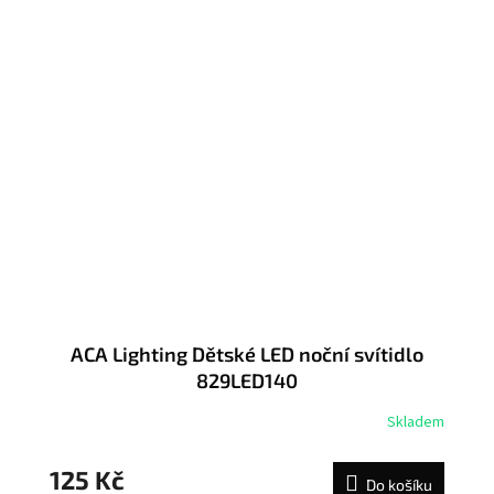
ACA Lighting Dětské LED noční svítidlo
829LED140
Skladem
125 Kč
Do košíku