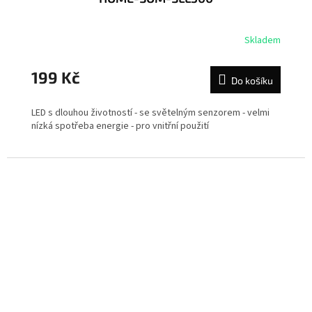
Skladem
199 Kč
Do košíku
LED s dlouhou životností - se světelným senzorem - velmi
nízká spotřeba energie - pro vnitřní použití