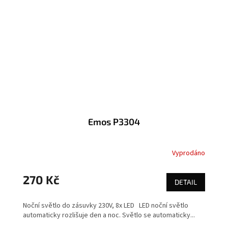
Emos P3304
Vyprodáno
270 Kč
DETAIL
Noční světlo do zásuvky 230V, 8x LED LED noční světlo
automaticky rozlišuje den a noc. Světlo se automaticky...