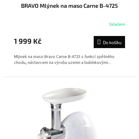
BRAVO Mlýnek na maso Carne B-4725
Skladem
1 999 Kč
Do košíku
Mlýnek na maso Bravo Carne B-4725 s funkcí zpětného
chodu, nástavcem na výrobu uzenin a bubínkovými...