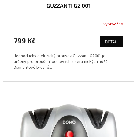
GUZZANTI GZ 001
Vyprodáno
799 Kč
DETAIL
Jednoduchý elektrický brousek Guzzanti GZ001 je
určený pro broušení ocelových a keramických nožů.
Diamantové brusné...