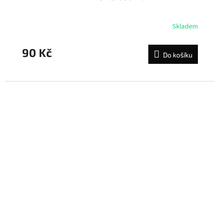
Skladem
90 Kč
Do košíku