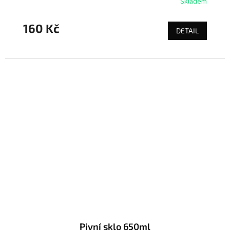
Skladem
160 Kč
DETAIL
Pivní sklo 650ml