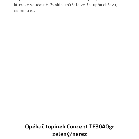
křupavé současně. Zvolit si můžete ze 7 stupňů ohřevu,
disponuje...
Opékač topinek Concept TE3040gr
zelený/nerez