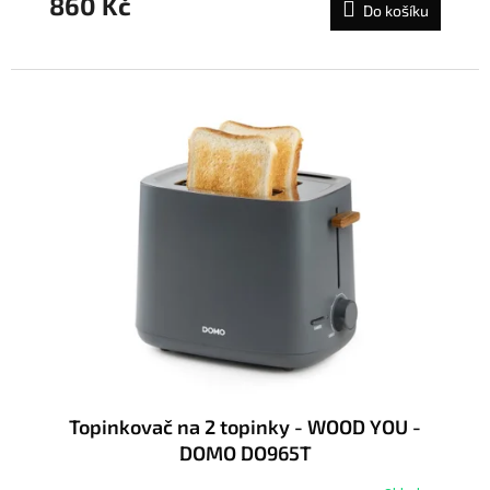
860 Kč
Do košíku
Topinkovač na 2 topinky - WOOD YOU -
DOMO DO965T