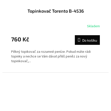
Topinkovač Torento B-4536
Skladem
760 Kč
Do košíku
Pěkný topikovač za rozumné peníze. Pokud máte rádi
topinky a nechce se Vám dávat přiliš peněz za nový
topinkovač,...