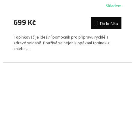
Skladem
699 Kč
Do košíku
Topinkovač je ideální pomocník pro přípravu rychlé a
zdravé snídaně. Používá se nejen k opékání topinek z
chleba,...