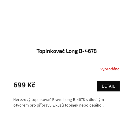
Topinkovač Long B-4678
Vyprodáno
699 Kč
DETAIL
Nerezový topinkovač Bravo Long B-4678 s dlouhým
otvorem pro přípravu 2 kusů topinek nebo celého...