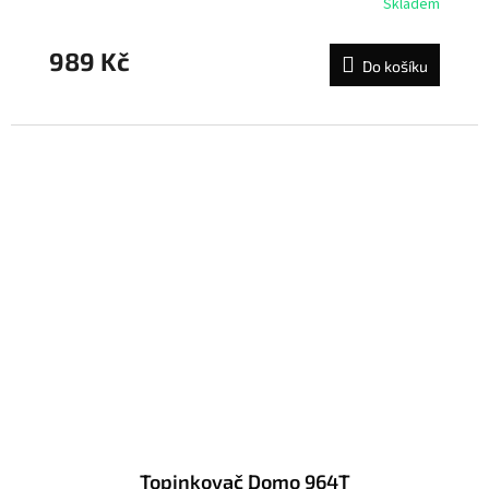
Skladem
989 Kč
Do košíku
Topinkovač Domo 964T