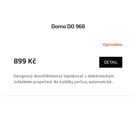
Domo DO 968
Vyprodáno
899 Kč
DETAIL
Designový dvouštěrbinový topinkovač s elektronickým
ovládáním propečení. Na 4 plátky pečiva, automatické...