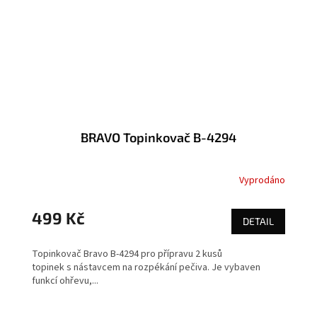
BRAVO Topinkovač B-4294
Vyprodáno
499 Kč
DETAIL
Topinkovač Bravo B-4294 pro přípravu 2 kusů
topinek s nástavcem na rozpékání pečiva. Je vybaven
funkcí ohřevu,...