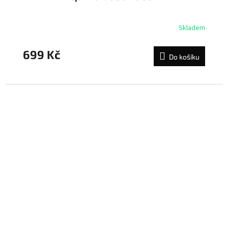
Skladem
699 Kč
Do košíku