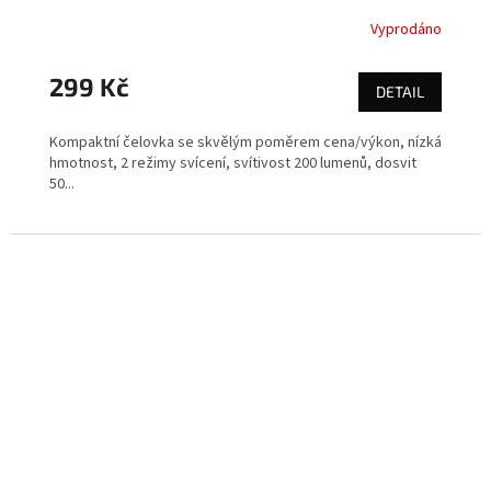
Vyprodáno
299 Kč
DETAIL
Kompaktní čelovka se skvělým poměrem cena/výkon, nízká
hmotnost, 2 režimy svícení, svítivost 200 lumenů, dosvit
50...