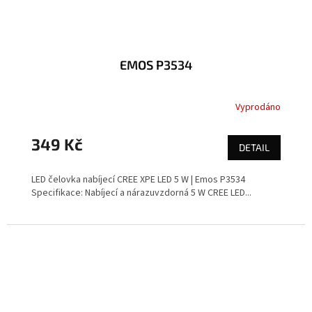
EMOS P3534
Vyprodáno
349 Kč
DETAIL
LED čelovka nabíjecí CREE XPE LED 5 W | Emos P3534
Specifikace: Nabíjecí a nárazuvzdorná 5 W CREE LED...