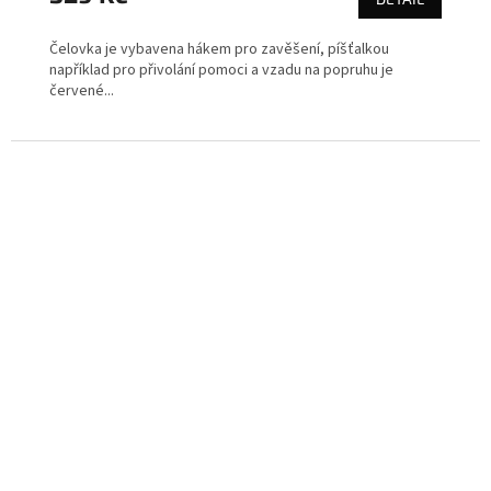
Čelovka je vybavena hákem pro zavěšení, píšťalkou
například pro přivolání pomoci a vzadu na popruhu je
červené...