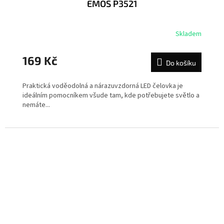
EMOS P3521
Skladem
169 Kč
Do košíku
Praktická voděodolná a nárazuvzdorná LED čelovka je
ideálním pomocníkem všude tam, kde potřebujete světlo a
nemáte...