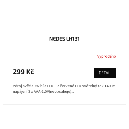
NEDES LH131
Vyprodáno
299 Kč
DETAIL
zdroj světla 3W bíla LED + 2 červené LED světelný tok 140Lm
napájení 3 x AAA-1,5V(neobsahuje)...