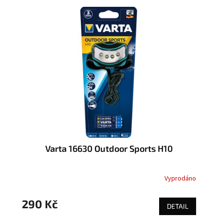
Varta 16630 Outdoor Sports H10
Vyprodáno
290 Kč
DETAIL