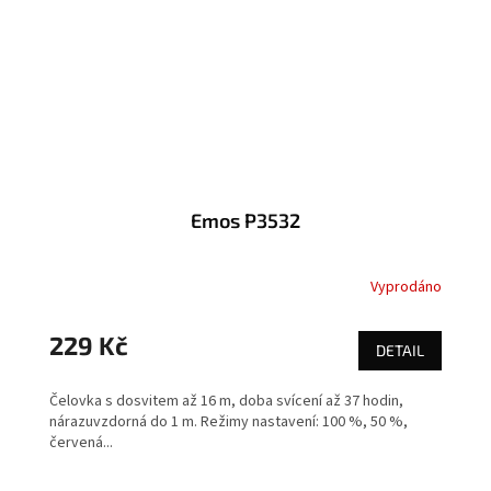
Emos P3532
Vyprodáno
229 Kč
DETAIL
Čelovka s dosvitem až 16 m, doba svícení až 37 hodin,
nárazuvzdorná do 1 m. Režimy nastavení: 100 %, 50 %,
červená...