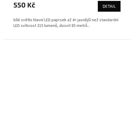
550 Kč
DETAIL
bílé světlo hlavní LED paprsek až 4× jasnější než standardní
LED svítivost 315 lumenů, dosvit 85 metrů...