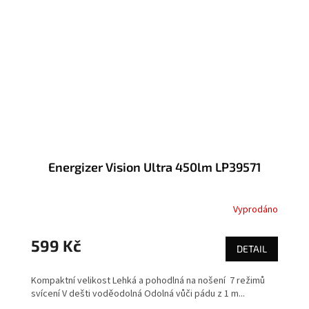
Energizer Vision Ultra 450lm LP39571
Vyprodáno
599 Kč
DETAIL
Kompaktní velikost Lehká a pohodlná na nošení 7 režimů
svícení V dešti voděodolná Odolná vůči pádu z 1 m...