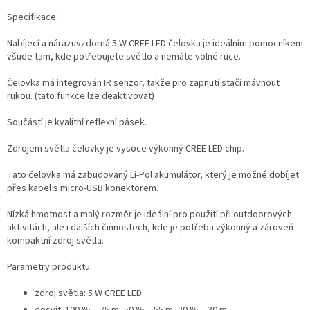
Specifikace:
Nabíjecí a nárazuvzdorná 5 W CREE LED čelovka je ideálním pomocníkem
všude tam, kde potřebujete světlo a nemáte volné ruce.
Čelovka má integrován IR senzor, takže pro zapnutí stačí mávnout
rukou. (tato funkce lze deaktivovat)
Součástí je kvalitní reflexní pásek.
Zdrojem světla čelovky je vysoce výkonný CREE LED chip.
Tato čelovka má zabudovaný Li-Pol akumulátor, který je možné dobíjet
přes kabel s micro-USB konektorem.
Nízká hmotnost a malý rozměr je ideální pro použití při outdoorových
aktivitách, ale i dalších činnostech, kde je potřeba výkonný a zároveň
kompaktní zdroj světla.
Parametry produktu
zdroj světla: 5 W CREE LED