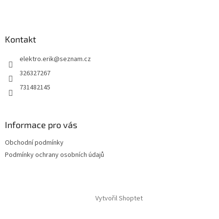
Kontakt
elektro.erik
@
seznam.cz
326327267
731482145
Informace pro vás
Obchodní podmínky
Podmínky ochrany osobních údajů
Vytvořil Shoptet