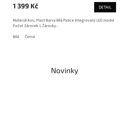
1 399 Kč
DETAIL
Materiál Kov, Plast Barva Bílá Patice Integrovaný LED modul
Počet žárovek 1 Žárovky...
Bílá
Černá
Novinky