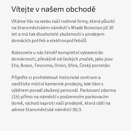
Vítejte v našem obchodě
Vítáme Vás na webu naší rodinné firmy, která působí
na Staroměstském náměstí v Mladé Boleslavi již 30
let a má tak dlouholeté zkušenosti s prodejem
domácích potřeb a elektrospotřebičů.
Naleznete u nás téměř kompletní vybavení do
domácnosti, převážně od českých značek, jako jsou
Eta, Bravo, Tescoma, Orion, Sfinx, Český porcelán.
Přijeďte si prohlédnout historické centrum a
navštivte místní kamenné prodejny, kde Vám s
výběrem poradí zkušený personál. Parkovaní zdarma
(1h) přímo na náměstí v podzemním parkovacím
domě, východ naproti naší prodejně, která sídlí na
adrese Staroměstské náměstí 30/3.