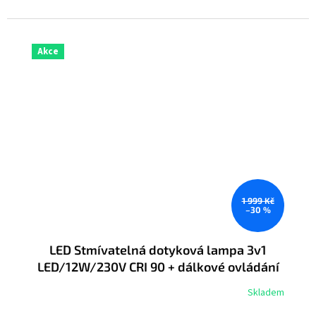
Akce
1 999 Kč
–30 %
LED Stmívatelná dotyková lampa 3v1
LED/12W/230V CRI 90 + dálkové ovládání
Skladem