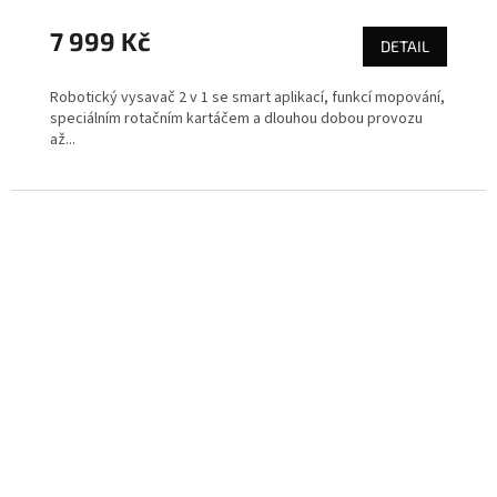
7 999 Kč
DETAIL
Robotický vysavač 2 v 1 se smart aplikací, funkcí mopování,
speciálním rotačním kartáčem a dlouhou dobou provozu
až...