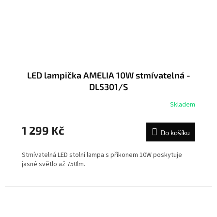
LED lampička AMELIA 10W stmívatelná -
DL5301/S
Skladem
1 299 Kč
Do košíku
Stmívatelná LED stolní lampa s příkonem 10W poskytuje
jasné světlo až 750lm.