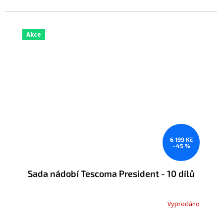
Akce
6 199 Kč
–45 %
Sada nádobí Tescoma President - 10 dílů
Vyprodáno