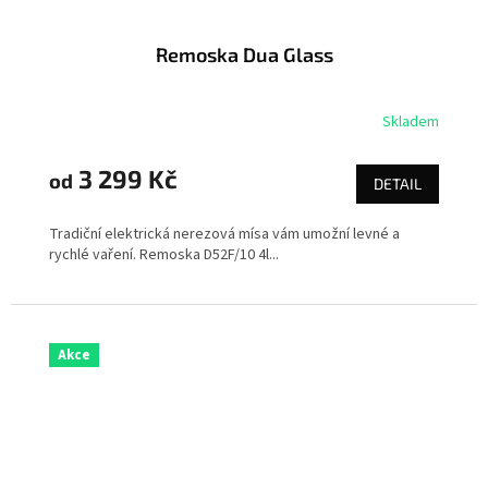
Remoska Dua Glass
Skladem
3 299 Kč
od
DETAIL
Tradiční elektrická nerezová mísa vám umožní levné a
rychlé vaření. Remoska D52F/10 4l...
Akce