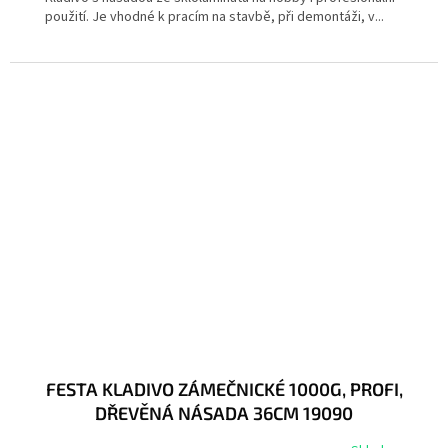
použití. Je vhodné k pracím na stavbě, při demontáži, v...
FESTA KLADIVO ZÁMEČNICKÉ 1000G, PROFI,
DŘEVĚNÁ NÁSADA 36CM 19090