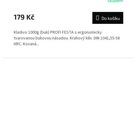
Skladem
179 Kč
Do košíku
Kladivo 1000g (buk) PROFI FESTA s ergonomicky
tvarovanou bukovou násadou. Kruhový klín. DIN 1041,55-58
HRC. Kovaná...