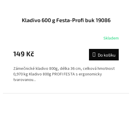
Kladivo 600 g Festa-Profi buk 19086
Skladem
149 Kč
Do košíku
Zámečnické kladivo 800g, délka 36 cm, celková hmotnost
0,970 kg Kladivo 800g PROFI FESTA s ergonomicky
tvarovanou...