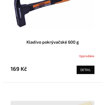
Kladivo pokrývačské 600 g
Vyprodáno
169 Kč
DETAIL