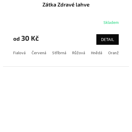
Zátka Zdravé lahve
Skladem
30 Kč
od
DETAIL
Fialová
Červená
Stříbrná
Růžová
Hnědá
Oranž.fluo