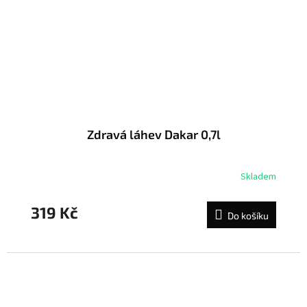
Zdravá láhev Dakar 0,7l
Skladem
319 Kč
Do košíku