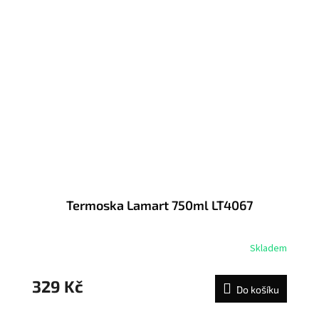
Termoska Lamart 750ml LT4067
Skladem
329 Kč
Do košíku