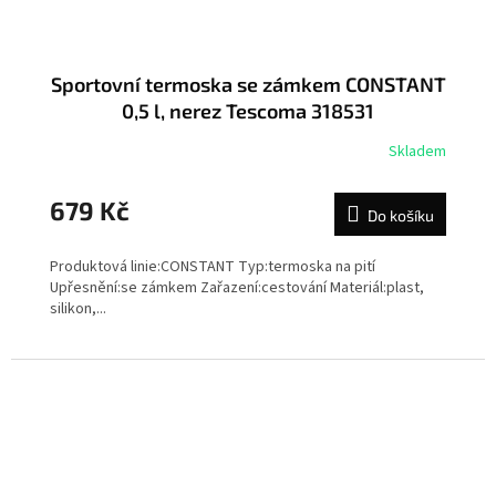
Sportovní termoska se zámkem CONSTANT
0,5 l, nerez Tescoma 318531
Skladem
679 Kč
Do košíku
Produktová linie:CONSTANT Typ:termoska na pití
Upřesnění:se zámkem Zařazení:cestování Materiál:plast,
silikon,...