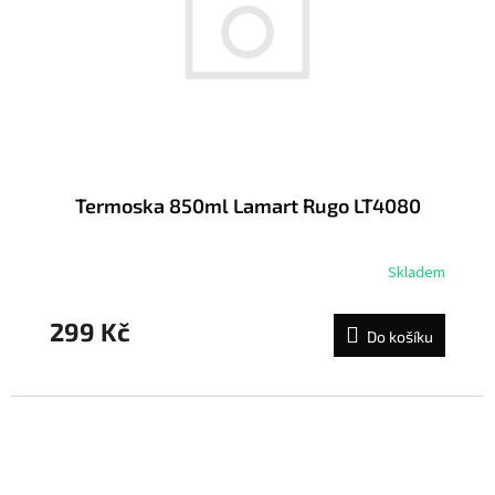
Termoska 850ml Lamart Rugo LT4080
Skladem
299 Kč
Do košíku