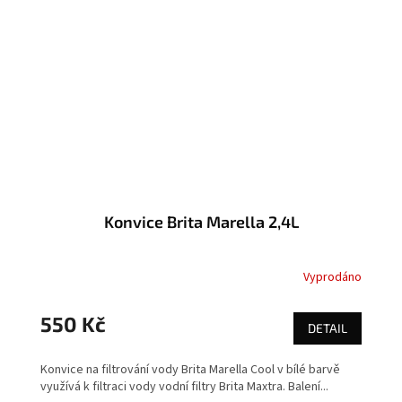
Konvice Brita Marella 2,4L
Vyprodáno
550 Kč
DETAIL
Konvice na filtrování vody Brita Marella Cool v bílé barvě
využívá k filtraci vody vodní filtry Brita Maxtra. Balení...