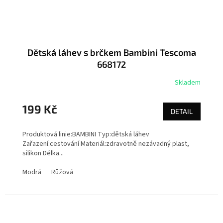
Dětská láhev s brčkem Bambini Tescoma
668172
Skladem
199 Kč
DETAIL
Produktová linie:BAMBINI Typ:dětská láhev
Zařazení:cestování Materiál:zdravotně nezávadný plast,
silikon Délka...
Modrá
Růžová