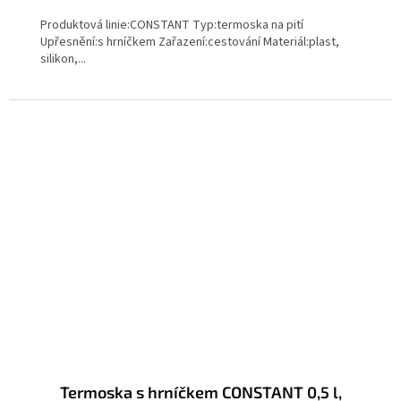
Produktová linie:CONSTANT Typ:termoska na pití
Upřesnění:s hrníčkem Zařazení:cestování Materiál:plast,
silikon,...
Termoska s hrníčkem CONSTANT 0,5 l,