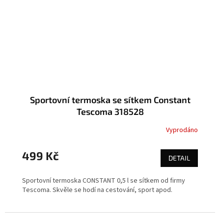
Sportovní termoska se sítkem Constant
Tescoma 318528
Vyprodáno
499 Kč
DETAIL
Sportovní termoska CONSTANT 0,5 l se sítkem od firmy
Tescoma. Skvěle se hodí na cestování, sport apod.