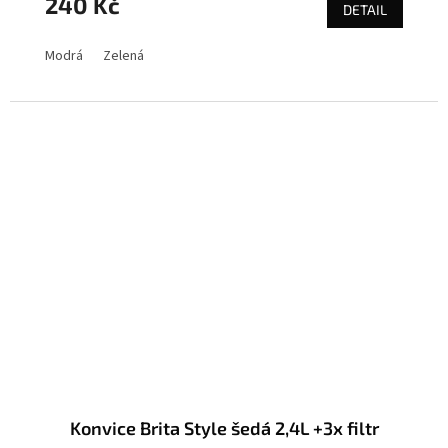
240 Kč
DETAIL
Modrá
Zelená
Konvice Brita Style šedá 2,4L +3x filtr