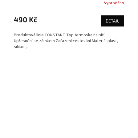
Vyprodáno
490 Kč
DETAIL
Produktová linie:CONSTANT Typ:termoska na pití
Upřesnění:se zámkem Zařazení:cestování Materiál:plast,
silikon,...