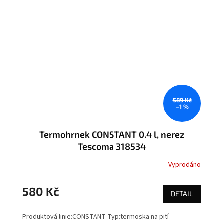
589 Kč
–1 %
Termohrnek CONSTANT 0.4 l, nerez
Tescoma 318534
Vyprodáno
580 Kč
DETAIL
Produktová linie:CONSTANT Typ:termoska na pití