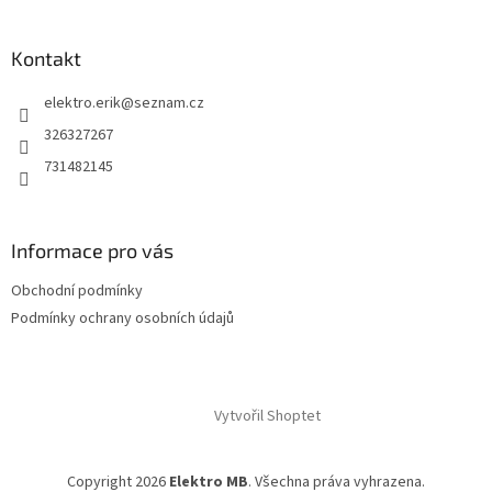
Kontakt
elektro.erik
@
seznam.cz
326327267
731482145
Informace pro vás
Obchodní podmínky
Podmínky ochrany osobních údajů
Vytvořil Shoptet
Copyright 2026
Elektro MB
. Všechna práva vyhrazena.