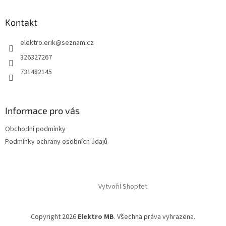
Kontakt
elektro.erik
@
seznam.cz
326327267
731482145
Informace pro vás
Obchodní podmínky
Podmínky ochrany osobních údajů
Vytvořil Shoptet
Copyright 2026
Elektro MB
. Všechna práva vyhrazena.