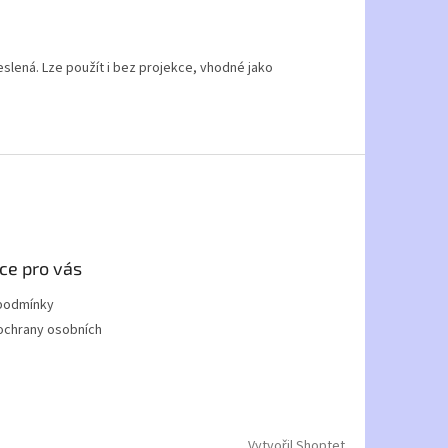
slená. Lze použít i bez projekce, vhodné jako
ce pro vás
podmínky
ochrany osobních
Vytvořil Shoptet