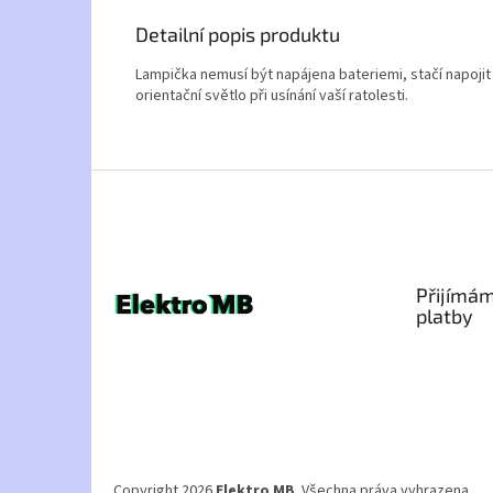
Detailní popis produktu
Lampička nemusí být napájena bateriemi, stačí napojit
orientační světlo při usínání vaší ratolesti.
Z
á
p
a
t
Přijímám
í
platby
Copyright 2026
Elektro MB
. Všechna práva vyhrazena.