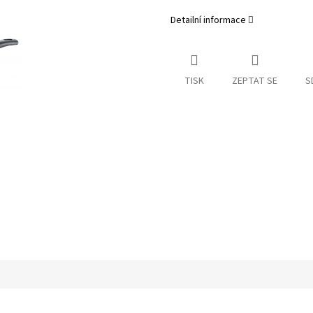
Detailní informace
TISK
ZEPTAT SE
S