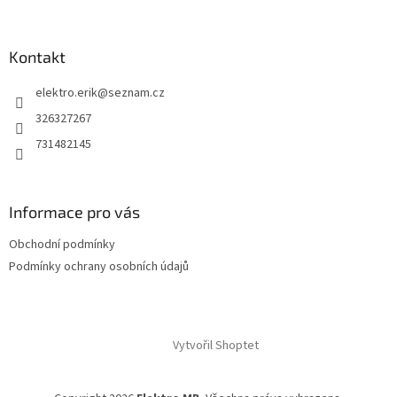
Kontakt
elektro.erik
@
seznam.cz
326327267
731482145
Informace pro vás
Obchodní podmínky
Podmínky ochrany osobních údajů
Vytvořil Shoptet