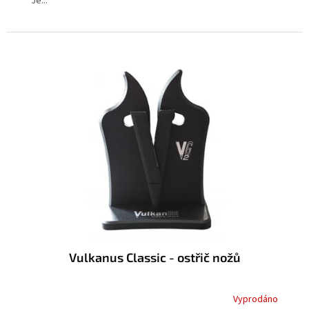
Je...
Vulkanus Classic - ostřič nožů
Vyprodáno