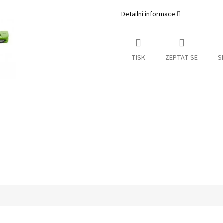
Detailní informace
TISK
ZEPTAT SE
S