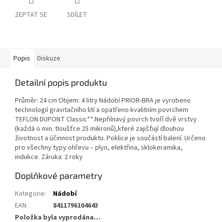
ZEPTAT SE
SDÍLET
Popis
Diskuze
Detailní popis produktu
Průměr: 24 cm Objem: 4 litry Nádobí PRIOR-BRA je vyrobeno
technologií gravitačního lití a opatřeno kvalitním povrchem
TEFLON DUPONT Classic**.Nepřilnavý povrch tvoří dvě vrstvy
(každá o min. tloušťce 25 mikronů),které zajišťují dlouhou
životnost a účinnost produktu. Poklice je součástí balení. Určeno
pro všechny typy ohřevu – plyn, elektřina, sklokeramika,
indukce. Záruka: 2 roky
Doplňkové parametry
Kategorie
:
Nádobí
EAN
:
8411796104643
Položka byla vyprodána…