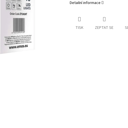
Detailní informace
TISK
ZEPTAT SE
S