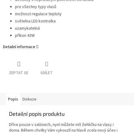
pro všechny typy vlasů
možnost regulace teploty
světelna LED kontrolka
uzamykatelná
příkon 43W
Detailní informace
ZEPTAT SE
SDÍLET
Popis
Diskuze
Detailní popis produktu
Dříve pouze v salónech, nyní můžete mít žehličku na vlasy i
doma. Během chvilky Vám vykouzlí na hlavě zcela nový účes i