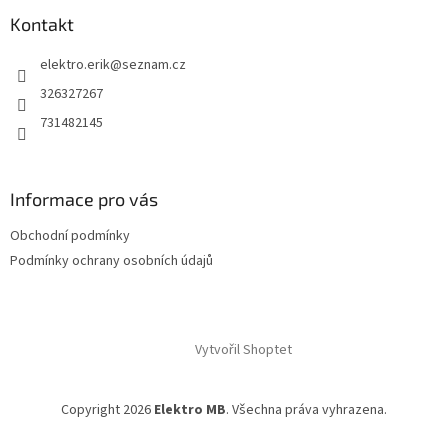
Kontakt
elektro.erik
@
seznam.cz
326327267
731482145
Informace pro vás
Obchodní podmínky
Podmínky ochrany osobních údajů
Vytvořil Shoptet
Copyright 2026
Elektro MB
. Všechna práva vyhrazena.