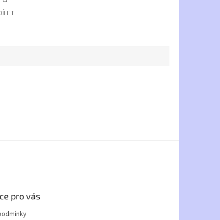
DÍLET
ce pro vás
podmínky