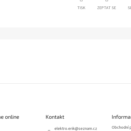
TISK
ZEPTAT SE
S
e online
Kontakt
Informa
Obchodní 
elektro.erik
@
seznam.cz