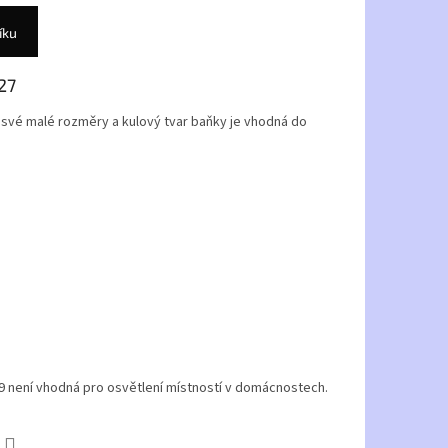
íku
27
 své malé rozměry a kulový tvar baňky je vhodná do
09 není vhodná pro osvětlení místností v domácnostech.