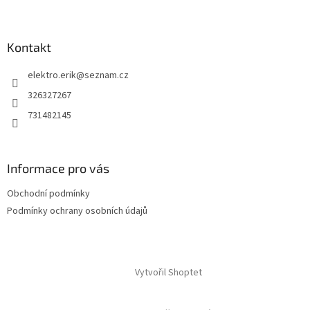
Kontakt
elektro.erik
@
seznam.cz
326327267
731482145
Informace pro vás
Obchodní podmínky
Podmínky ochrany osobních údajů
Vytvořil Shoptet