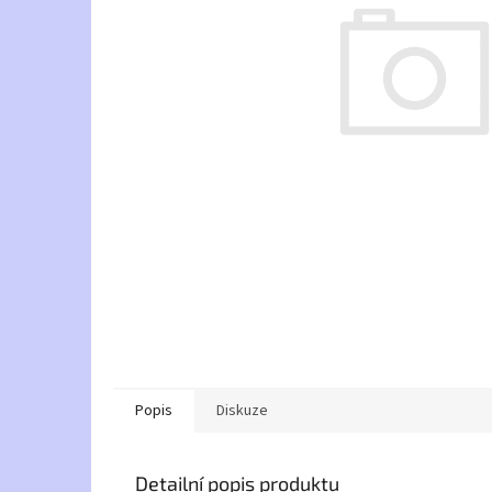
Popis
Diskuze
Detailní popis produktu