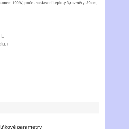
íkonem 100 W, počet nastavení teploty 3,rozměry :30 cm,
DÍLET
lňkové parametry