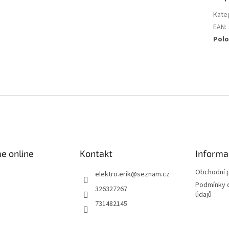
Kate
EAN
:
Polo
e online
Kontakt
Informa
Obchodní 
elektro.erik
@
seznam.cz
Podmínky 
326327267
údajů
731482145