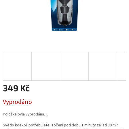
349 Kč
Měrná
Vyprodáno
cena:
Položka byla vyprodána…
Světlo kdekoli potřebujete. Točení pod dobu 1 minuty zajistí 30 min