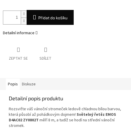
Přidat do košíku
Detailní informace
ZEPTAT SE
SDÍLET
Popis
Diskuze
Detailní popis produktu
Rozsviťte váš vánoční stromeček ledově chladnou bílou barvou,
která působí až pohádkovým dojmem!
Světelný řetěz EMOS
D4AC02 ZY0802T
měří 8 m, a tudíž se hodí na střední vánoční
stromek.