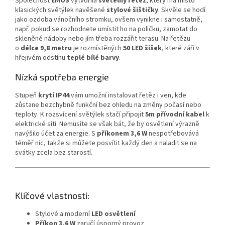
Společnost
EMOS
vytvořila
světelný řetěz
, který má místo
klasických světýlek navěšené
stylové šištičky
. Skvěle se hodí
jako ozdoba vánočního stromku, ovšem vynikne i samostatně,
např. pokud se rozhodnete umístit ho na poličku, zamotat do
skleněné nádoby nebo jím třeba rozzářit terasu. Na řetězu
o
délce 9,8 metru
je rozmístěných
50 LED šišek
, které září v
hřejivém odstínu
teplé bílé barvy
.
Nízká spotřeba energie
Stupeň
krytí IP44
vám umožní instalovat řetěz i ven, kde
zůstane bezchybně funkční bez ohledu na změny počasí nebo
teploty. K rozsvícení světýlek stačí připojit
5m přívodní kabel
k
elektrické síti. Nemusíte se však bát, že by osvětlení výrazně
navýšilo účet za energie. S
příkonem 3,6 W
nespotřebovává
téměř nic, takže si můžete posvítit každý den a naladit se na
svátky zcela bez starostí.
Klíčové vlastnosti:
Stylové a moderní
LED osvětlení
Příkon 3,6 W
zaručí úsporný provoz