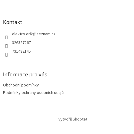
Kontakt
elektro.erik
@
seznam.cz
326327267
731482145
Informace pro vás
Obchodní podmínky
Podmínky ochrany osobních údajů
Vytvořil Shoptet