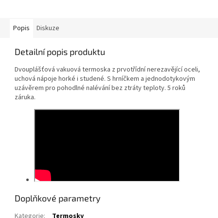
Popis
Diskuze
Detailní popis produktu
Dvouplášťová vakuová termoska z prvotřídní nerezavějící oceli,
uchová nápoje horké i studené. S hrníčkem a jednodotykovým
uzávěrem pro pohodlné nalévání bez ztráty teploty. 5 roků
záruka.
Doplňkové parametry
Kategorie
:
Termosky