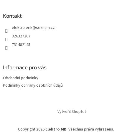
Kontakt
elektro.erik
@
seznam.cz
326327267
731482145
Informace pro vás
Obchodní podmínky
Podmínky ochrany osobních údajů
Vytvořil Shoptet
Copyright 2026
Elektro MB
. Všechna práva vyhrazena.