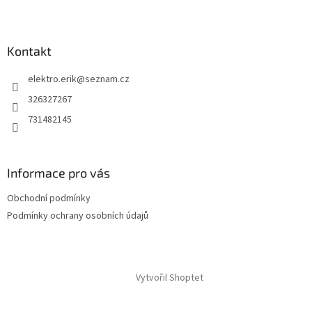
Kontakt
elektro.erik
@
seznam.cz
326327267
731482145
Informace pro vás
Obchodní podmínky
Podmínky ochrany osobních údajů
Vytvořil Shoptet