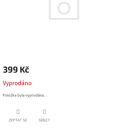
399 Kč
Měrná
Vyprodáno
cena:
Položka byla vyprodána…
ZEPTAT SE
SDÍLET