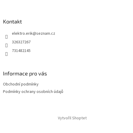
Kontakt
elektro.erik
@
seznam.cz
326327267
731482145
Informace pro vás
Obchodní podmínky
Podmínky ochrany osobních údajů
Vytvořil Shoptet