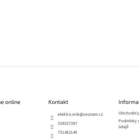
e online
Kontakt
Informa
Obchodní 
elektro.erik
@
seznam.cz
Podmínky 
326327267
údajů
731482145