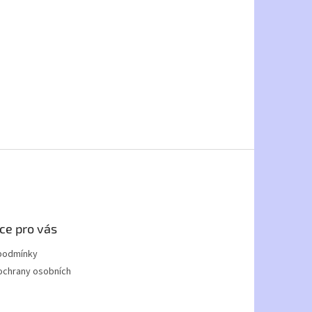
ce pro vás
podmínky
ochrany osobních