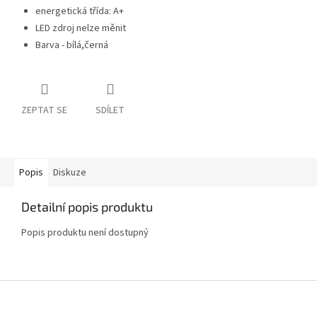
energetická třída: A+
LED zdroj nelze měnit
Barva - bílá,černá
ZEPTAT SE
SDÍLET
Popis
Diskuze
Detailní popis produktu
Popis produktu není dostupný
Z
á