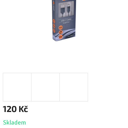
120 Kč
Měrná
Skladem
cena: