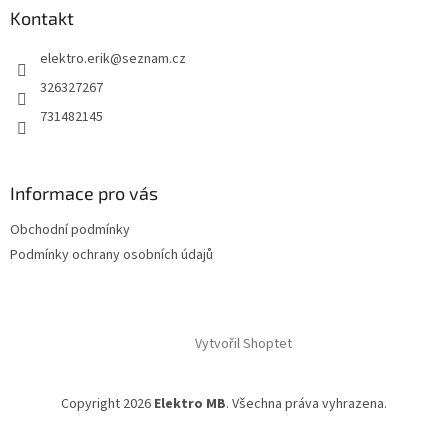
Kontakt
elektro.erik
@
seznam.cz
326327267
731482145
Informace pro vás
Obchodní podmínky
Podmínky ochrany osobních údajů
Vytvořil Shoptet
Copyright 2026
Elektro MB
. Všechna práva vyhrazena.