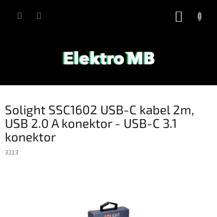
Přejít
na
NÁKUP
obsah
KOŠÍK
Solight SSC1602 USB-C kabel 2m,
USB 2.0 A konektor - USB-C 3.1
konektor
3213