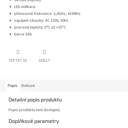
dětské pojistky
LED indikace
přenosové frekvence: 2,4GHz, 433MHz
napájení zásuvky: AC 230V, 50Hz
pracovní teplota: 0°C až +35°C
barva: bílá
ZEPTAT SE
SDÍLET
Popis
Diskuze
Detailní popis produktu
Popis produktu není dostupný
Doplňkové parametry