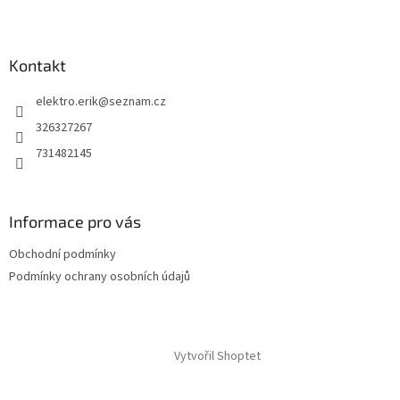
Kontakt
elektro.erik
@
seznam.cz
326327267
731482145
Informace pro vás
Obchodní podmínky
Podmínky ochrany osobních údajů
Vytvořil Shoptet