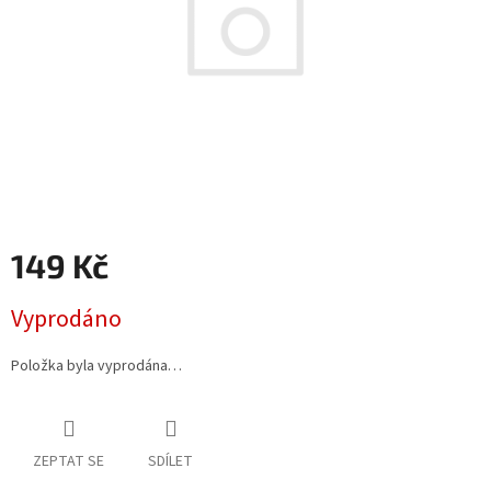
149 Kč
Měrná
Vyprodáno
cena:
Položka byla vyprodána…
ZEPTAT SE
SDÍLET