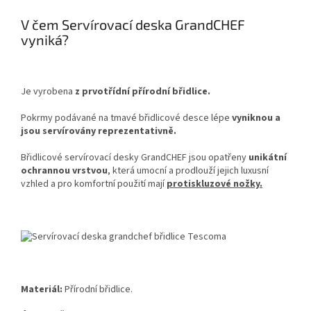
V čem Servírovací deska GrandCHEF
vyniká?
Je vyrobena
z prvotřídní přírodní břidlice.
Pokrmy podávané na tmavé břidlicové desce lépe
vyniknou a
jsou servírovány reprezentativně.
Břidlicové servírovací desky GrandCHEF jsou opatřeny
unikátní
ochrannou vrstvou
, která umocní a prodlouží jejich luxusní
vzhled a pro komfortní použití mají
protiskluzové nožky.
Materiál:
Přírodní břidlice.