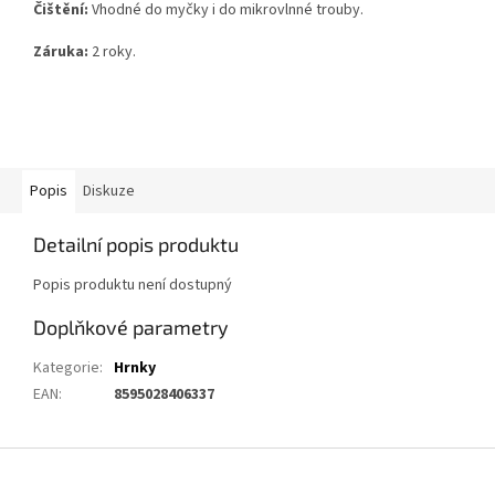
Čištění:
Vhodné do myčky i do mikrovlnné trouby.
Záruka:
2 roky.
Popis
Diskuze
Detailní popis produktu
Popis produktu není dostupný
Doplňkové parametry
Kategorie
:
Hrnky
EAN
:
8595028406337
Z
á