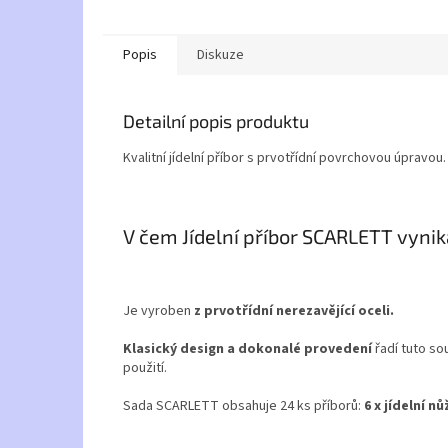
Popis
Diskuze
Detailní popis produktu
Kvalitní jídelní příbor s prvotřídní povrchovou úpravou.
V čem Jídelní příbor SCARLETT vynik
Je vyroben
z prvotřídní nerezavějící oceli.
Klasický design a dokonalé provedení
řadí tuto s
použití.
Sada SCARLETT obsahuje 24 ks příborů:
6 x jídelní nů