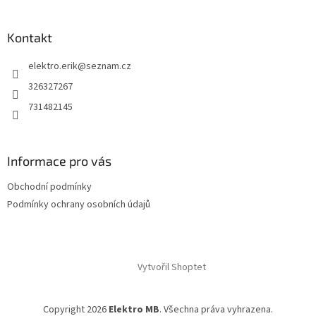
Kontakt
elektro.erik
@
seznam.cz
326327267
731482145
Informace pro vás
Obchodní podmínky
Podmínky ochrany osobních údajů
Vytvořil Shoptet
Copyright 2026
Elektro MB
. Všechna práva vyhrazena.