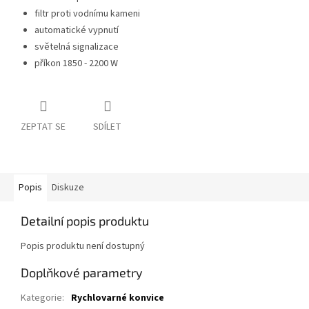
filtr proti vodnímu kameni
automatické vypnutí
světelná signalizace
příkon 1850 - 2200 W
ZEPTAT SE
SDÍLET
Popis
Diskuze
Detailní popis produktu
Popis produktu není dostupný
Doplňkové parametry
Kategorie
:
Rychlovarné konvice