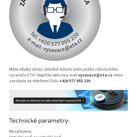
Máte nějaký dotaz ohledně tohoto nebo jiného robotického
vysavače ETA? Napište nám na e-mail
vysavace@eta.cz
nebo
zavolejte na telefonní číslo
+420 577 055 220
.
Technické parametry:
Nezařazeno: