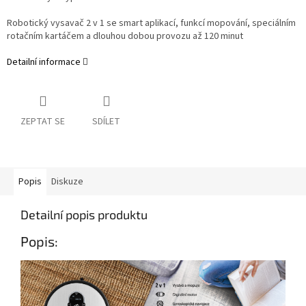
Robotický vysavač 2 v 1 se smart aplikací, funkcí mopování, speciálním
rotačním kartáčem a dlouhou dobou provozu až 120 minut
Detailní informace
ZEPTAT SE
SDÍLET
Popis
Diskuze
Detailní popis produktu
Popis: