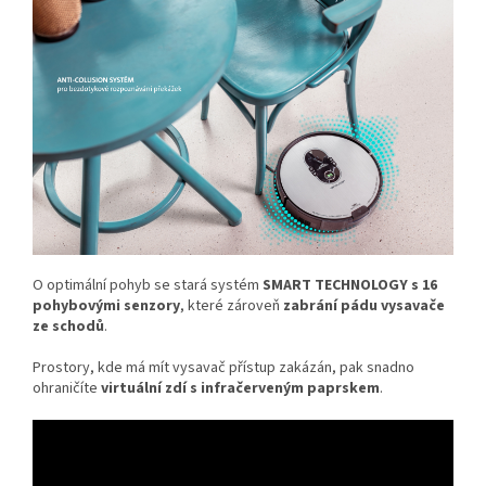
O optimální pohyb se stará systém
SMART TECHNOLOGY s 16
pohybovými senzory
, které zároveň
zabrání pádu vysavače
ze schodů
.
Prostory, kde má mít vysavač přístup zakázán, pak snadno
ohraničíte
virtuální zdí s infračerveným paprskem
.