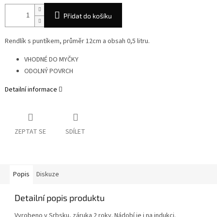
Přidat do košíku
Rendlík s puntíkem, průměr 12cm a obsah 0,5 litru.
VHODNÉ DO MYČKY
ODOLNÝ POVRCH
Detailní informace
ZEPTAT SE
SDÍLET
Popis
Diskuze
Detailní popis produktu
Vyrobeno v Srbsku, záruka 2 roky. Nádobí je i na indukci.