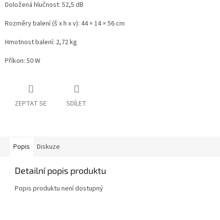
Doložená hlučnost: 52,5 dB
Rozměry balení (š x h x v): 44 × 14 × 56 cm
Hmotnost balení: 2,72 kg
Příkon: 50 W
ZEPTAT SE
SDÍLET
Popis
Diskuze
Detailní popis produktu
Popis produktu není dostupný