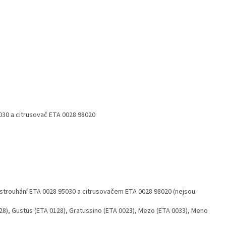
5030 a citrusovač ETA 0028 98020
strouhání ETA 0028 95030 a citrusovačem ETA 0028 98020 (nejsou
28), Gustus (ETA 0128), Gratussino (ETA 0023), Mezo (ETA 0033), Meno