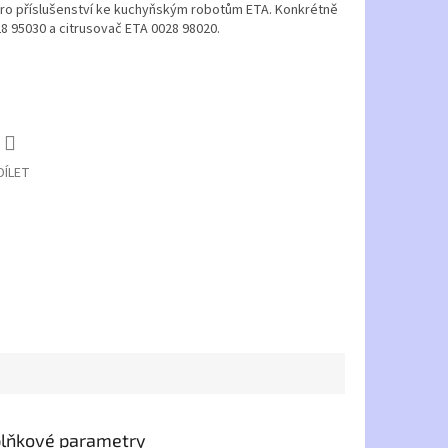
pro příslušenství ke kuchyňským robotům ETA. Konkrétně
8 95030 a citrusovač ETA 0028 98020.
DÍLET
lňkové parametry