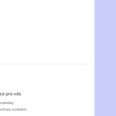
ce pro vás
podmínky
ochrany osobních