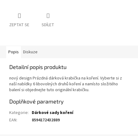
ZEPTAT SE
SDÍLET
Popis
Diskuze
Detailní popis produktu
nový design Prázdná dárková krabička na koření. Vyberte si z
naší nabídky 6 libovolných druhů koření a namísto složitého
balení si objednejte tuto originální krabičku.
Doplňkové parametry
Kategorie
:
Dárkové sady koření
EAN
:
8594172432889