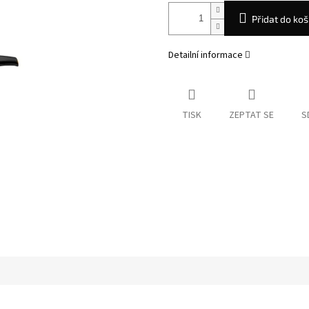
Přidat do koš
Detailní informace
TISK
ZEPTAT SE
S